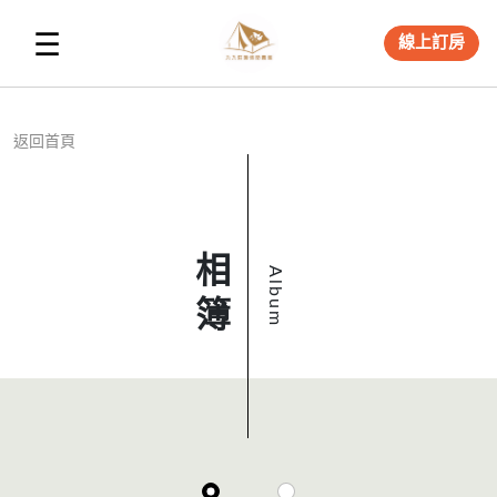
☰
線上訂房
返回首頁
相簿
Album